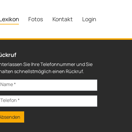
Lexikon
Fotos
Kontakt
Login
ückruf
nterlassen Sie Ihre Telefonnummer und Sie
halten schnellstmöglich einen Rückruf.
Name
*
Telefon
*
Absenden