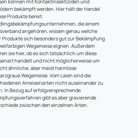
en können mit Kontaktinsektiziden und
ödern bekämpft werden. Hier hält der Handel
ose Produkte bereit.
dlingsbekämpfungsunternehmen, die einem
sverband angehören, wissen genau welche
r Produkte sich besonders gut zur Bekämpfung
weifarbigen Wegameise eignen. Außerdem
ren sie hier, ob es sich tatsächlich um diese
enart handelt und nicht möglicherweise um
echt ähnliche, aber meist harmlose
rzgraue Wegameise. Vom Laien sind die
hiedenen Ameisenarten nicht auseinander zu
n. In Bezug auf erfolgversprechende
pfungsverfahren gibt es aber gravierende
schiede zwischen den einzelnen Arten.