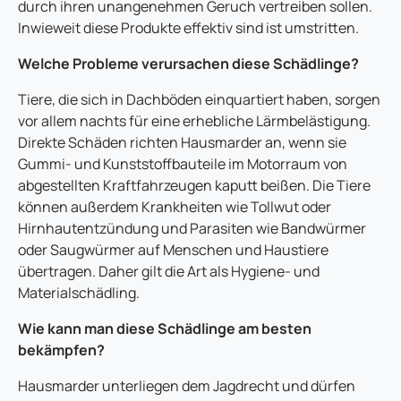
durch ihren unangenehmen Geruch vertreiben sollen.
Inwieweit diese Produkte effektiv sind ist umstritten.
Welche Probleme verursachen diese Schädlinge?
Tiere, die sich in Dachböden einquartiert haben, sorgen
vor allem nachts für eine erhebliche Lärmbelästigung.
Direkte Schäden richten Hausmarder an, wenn sie
Gummi- und Kunststoffbauteile im Motorraum von
abgestellten Kraftfahrzeugen kaputt beißen. Die Tiere
können außerdem Krankheiten wie Tollwut oder
Hirnhautentzündung und Parasiten wie Bandwürmer
oder Saugwürmer auf Menschen und Haustiere
übertragen. Daher gilt die Art als Hygiene- und
Materialschädling.
Wie kann man diese Schädlinge am besten
bekämpfen?
Hausmarder unterliegen dem Jagdrecht und dürfen