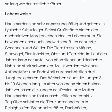
so lang wie der restliche Körper.
Lebensweise
Hausmarder sind sehr anpassungsfähig und gelten als
typische Kulturfolger. Selbst Großstädte bieten den
nachtaktiven Mardern einen idealen Lebensraum. Sie
bewohnen aber auch landwirtschaftlich genutzte
Gegenden und Wälder. Die Tiere fressen Mäuse,
Singvögel, Eier, Insekten, Obst und Getreide. Im Lauf des
Jahres kann der Anteil von pflanzlicher und tierischer
Nahrung stark schwanken. Meist werden zwischen
Anfang März und Ende April durchschnittlich drei
Jungtiere geboren. Das Weibchen säugt die Jungen 8
bis 10 Wochen lang. Im Alter von knapp einem halben
Jahr verlassen die Jungen das Revier ihrer Mutter.
Hausmarder sind fast ausschließlich nachtaktiv.
Tagsüber schlafen die Tiere unter anderem in
Reisighaufen, Brennholzstößen, Dachböden,