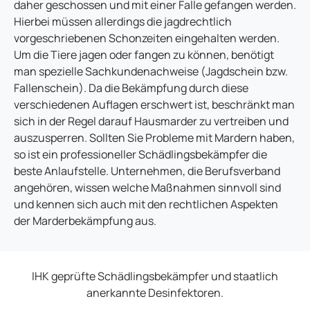
daher geschossen und mit einer Falle gefangen werden.
Hierbei müssen allerdings die jagdrechtlich
vorgeschriebenen Schonzeiten eingehalten werden.
Um die Tiere jagen oder fangen zu können, benötigt
man spezielle Sachkundenachweise (Jagdschein bzw.
Fallenschein). Da die Bekämpfung durch diese
verschiedenen Auflagen erschwert ist, beschränkt man
sich in der Regel darauf Hausmarder zu vertreiben und
auszusperren. Sollten Sie Probleme mit Mardern haben,
so ist ein professioneller Schädlingsbekämpfer die
beste Anlaufstelle. Unternehmen, die Berufsverband
angehören, wissen welche Maßnahmen sinnvoll sind
und kennen sich auch mit den rechtlichen Aspekten
der Marderbekämpfung aus.
IHK geprüfte Schädlingsbekämpfer und staatlich
anerkannte Desinfektoren.