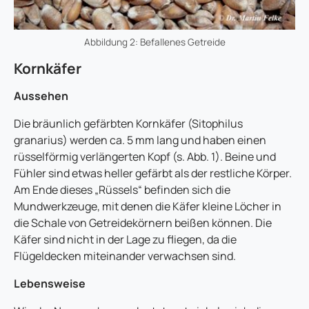
Abbildung 2: Befallenes Getreide
Kornkäfer
Aussehen
Die bräunlich gefärbten Kornkäfer (Sitophilus
granarius) werden ca. 5 mm lang und haben einen
rüsselförmig verlängerten Kopf (s. Abb. 1). Beine und
Fühler sind etwas heller gefärbt als der restliche Körper.
Am Ende dieses „Rüssels“ befinden sich die
Mundwerkzeuge, mit denen die Käfer kleine Löcher in
die Schale von Getreidekörnern beißen können. Die
Käfer sind nicht in der Lage zu fliegen, da die
Flügeldecken miteinander verwachsen sind.
Lebensweise