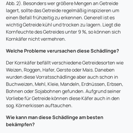
Abb. 2). Besonders wer größere Mengen an Getreide
lagert, sollte das Getreide regelmäßig inspizieren um
einen Befall frühzeitig zu erkennen. Generell ist es
wichtig Getreide kühl und trocken zu lagern. Liegt die
Kornfeuchte des Getreides unter 9 %, so können sich
Kornkäfer nicht vermehren.
Welche Probleme verursachen diese Schädlinge?
Der Kornkäfer befällt verschiedene Getreidesorten wie
Weizen, Roggen, Hafer, Gerste oder Mais. Daneben
wurden diese Vorratsschädlinge aber auch schon in
Buchweizen, Mehl, Kleie, Mandeln, Erdnüssen, Erbsen,
Bohnen oder Sojabohnen gefunden. Aufgrund seiner
Vorliebe für Getreide können diese Käfer auch in den
sog. Körnerkissen auftauchen.
Wie kann man diese Schädlinge am besten
bekämpfen?