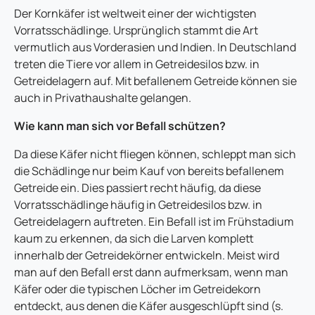
Der Kornkäfer ist weltweit einer der wichtigsten
Vorratsschädlinge. Ursprünglich stammt die Art
vermutlich aus Vorderasien und Indien. In Deutschland
treten die Tiere vor allem in Getreidesilos bzw. in
Getreidelagern auf. Mit befallenem Getreide können sie
auch in Privathaushalte gelangen.
Wie kann man sich vor Befall schützen?
Da diese Käfer nicht fliegen können, schleppt man sich
die Schädlinge nur beim Kauf von bereits befallenem
Getreide ein. Dies passiert recht häufig, da diese
Vorratsschädlinge häufig in Getreidesilos bzw. in
Getreidelagern auftreten. Ein Befall ist im Frühstadium
kaum zu erkennen, da sich die Larven komplett
innerhalb der Getreidekörner entwickeln. Meist wird
man auf den Befall erst dann aufmerksam, wenn man
Käfer oder die typischen Löcher im Getreidekorn
entdeckt, aus denen die Käfer ausgeschlüpft sind (s.