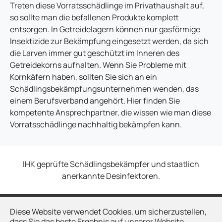
Treten diese Vorratsschädlinge im Privathaushalt auf,
so sollte man die befallenen Produkte komplett
entsorgen. In Getreidelagern können nur gasförmige
Insektizide zur Bekämpfung eingesetzt werden, da sich
die Larven immer gut geschützt im Inneren des
Getreidekorns aufhalten. Wenn Sie Probleme mit
Kornkäfern haben, sollten Sie sich an ein
Schädlingsbekämpfungsunternehmen wenden, das
einem Berufsverband angehört. Hier finden Sie
kompetente Ansprechpartner, die wissen wie man diese
Vorratsschädlinge nachhaltig bekämpfen kann.
IHK geprüfte Schädlingsbekämpfer und staatlich
anerkannte Desinfektoren.
Diese Website verwendet Cookies, um sicherzustellen,
Kontakt
dass Sie das beste Ergebnis auf unserer Website