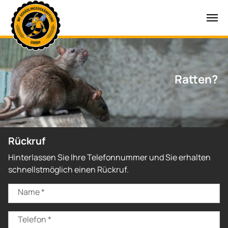
Zum Hauptinhalt springen
Ratten?
Rückruf
Hinterlassen Sie Ihre Telefonnummer und Sie erhalten
schnellstmöglich einen Rückruf.
Name
*
Telefon
*