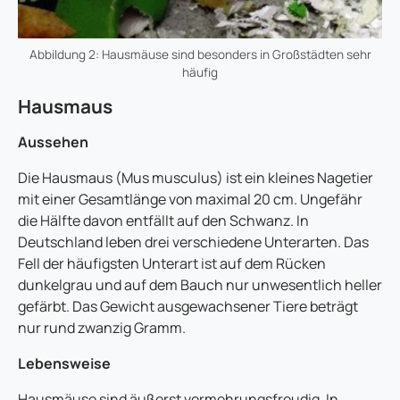
Abbildung 2: Hausmäuse sind besonders in Großstädten sehr
häufig
Hausmaus
Aussehen
Die Hausmaus (Mus musculus) ist ein kleines Nagetier
mit einer Gesamtlänge von maximal 20 cm. Ungefähr
die Hälfte davon entfällt auf den Schwanz. In
Deutschland leben drei verschiedene Unterarten. Das
Fell der häufigsten Unterart ist auf dem Rücken
dunkelgrau und auf dem Bauch nur unwesentlich heller
gefärbt. Das Gewicht ausgewachsener Tiere beträgt
nur rund zwanzig Gramm.
Lebensweise
Hausmäuse sind äußerst vermehrungsfreudig. In