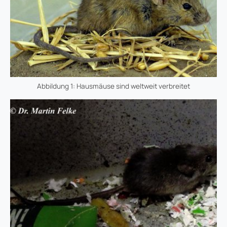
Abbildung 1: Hausmäuse sind weltweit verbreitet