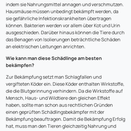
indem sie Nahrungsmittel annagen und verschmutzen.
Hausmäuse müssen unbedingt bekämpft werden, da
sie gefährliche Infektionskrankheiten übertragen
können. Bakterien werden vor allem über Kot und Urin
ausgeschieden. Darüber hinaus können die Tiere durch
das Benagen von Isolierungen beträchtliche Schäden
an elektrischen Leitungen anrichten.
Wie kann man diese Schädlinge am besten
bekämpfen?
Zur Bekämpfung setzt man Schlagfallen und
vergifteten Köder ein. Diese Köder enthalten Wirkstoffe,
die die Blutgerinnung verhindern. Da die Wirkstoffe auf
Mensch, Haus- und Wildtiere den gleichen Effekt
haben, sollte man schon aus rechtlichen Gründen
einen geprüften Schädlingsbekämpfer mit der
Bekämpfung beauftragen. Damit die Bekämpfung Erfolg
hat, muss man den Tieren gleichzeitig Nahrung und