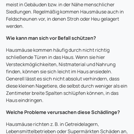
meist in Gebäuden bzw. in der Nähe menschlicher
Siedlungen. Regelmäßig kommen Hausmäuse auch in
Feldscheunen vor, in denen Stroh oder Heu gelagert
werden.
Wie kann man sich vor Befall schützen?
Hausmäuse kommen häufig durch nicht richtig
schließende Türen in das Haus. Wenn sie hier
Versteckmöglichkeiten, Nistmaterial und Nahrung
finden, können sie sich leicht im Haus ansiedeln.
Generell lässt es sich nicht absolut verhindern, dass
diese kleinen Nagetiere, die selbst durch weniger als ein
Zentimeter breite Spalten schlüpfen können, in das
Haus eindringen.
Welche Probleme verursachen diese Schädlinge?
Hausmäuse richten z. B. in Getreidelagern,
Lebensmittelbetrieben oder Supermärkten Schäden an,