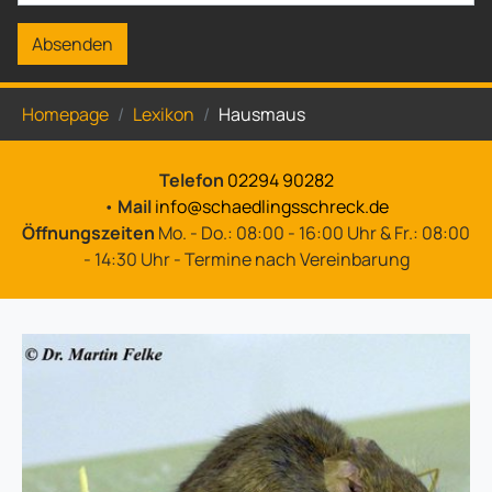
Absenden
Sie sind hier:
Homepage
Lexikon
Hausmaus
Telefon
02294 90282
•
Mail
info@schaedlingsschreck.de
Öffnungszeiten
Mo. - Do.: 08:00 - 16:00 Uhr & Fr.: 08:00
- 14:30 Uhr - Termine nach Vereinbarung