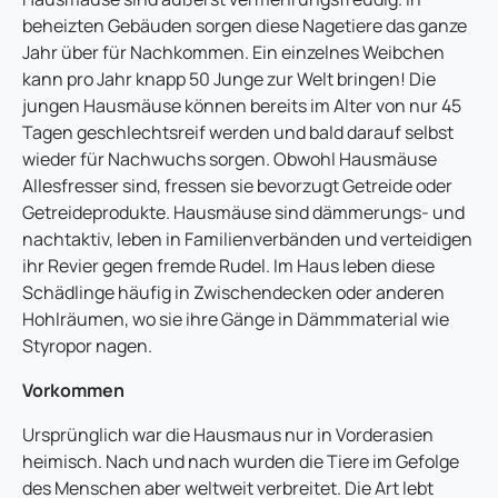
beheizten Gebäuden sorgen diese Nagetiere das ganze
Jahr über für Nachkommen. Ein einzelnes Weibchen
kann pro Jahr knapp 50 Junge zur Welt bringen! Die
jungen Hausmäuse können bereits im Alter von nur 45
Tagen geschlechtsreif werden und bald darauf selbst
wieder für Nachwuchs sorgen. Obwohl Hausmäuse
Allesfresser sind, fressen sie bevorzugt Getreide oder
Getreideprodukte. Hausmäuse sind dämmerungs- und
nachtaktiv, leben in Familienverbänden und verteidigen
ihr Revier gegen fremde Rudel. Im Haus leben diese
Schädlinge häufig in Zwischendecken oder anderen
Hohlräumen, wo sie ihre Gänge in Dämmmaterial wie
Styropor nagen.
Vorkommen
Ursprünglich war die Hausmaus nur in Vorderasien
heimisch. Nach und nach wurden die Tiere im Gefolge
des Menschen aber weltweit verbreitet. Die Art lebt