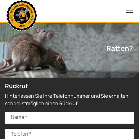
Zum Hauptinhalt springen
Ratten?
Rückruf
Hinterlassen Sie Ihre Telefonnummer und Sie erhalten
schnellstmöglich einen Rückruf.
Name
*
Telefon
*