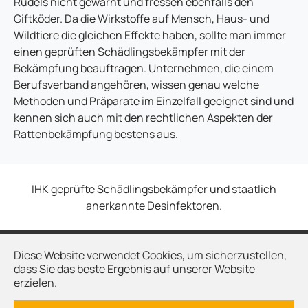
Rudels nicht gewarnt und fressen ebenfalls den
Giftköder. Da die Wirkstoffe auf Mensch, Haus- und
Wildtiere die gleichen Effekte haben, sollte man immer
einen geprüften Schädlingsbekämpfer mit der
Bekämpfung beauftragen. Unternehmen, die einem
Berufsverband angehören, wissen genau welche
Methoden und Präparate im Einzelfall geeignet sind und
kennen sich auch mit den rechtlichen Aspekten der
Rattenbekämpfung bestens aus.
IHK geprüfte Schädlingsbekämpfer und staatlich
anerkannte Desinfektoren.
Diese Website verwendet Cookies, um sicherzustellen,
Kontakt
dass Sie das beste Ergebnis auf unserer Website
Impressum
erzielen.
Datenschutz