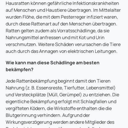
Hausratten können gefährliche Infektionskrankheiten
auf Menschen und Haustiere übertragen. Im Mittelalter
wurden Flöhe, die mit dem Pesterreger infiziert waren,
durch diese Rattenart auf den Menschen übertragen.
Ratten gelten zudem als Vorratsschädlinge, da sie
Nahrungsmittel anfressen und mit Kot und Urin
verschmutzen. Weitere Schäden verursachen die Tiere
auch durch das Annagen von elektrischen Leitungen.
Wie kann man diese Schädlinge am besten
bekämpfen?
Jede Rattenbekämpfung beginnt damit den Tieren
Nahrung (z. B. Essensreste, Tierfutter, Lebensmittel)
und Versteckplätze (Müll, Gerümpel) zu entziehen. Die
eigentliche Bekämpfung erfolgt mit Schlagfallen und
vergifteten Ködern, die Wirkstoffe enthalten die die
Blutgerinnung verhindern. Aufgrund der
Wirkungsverzögerung werden andere Mitglieder des