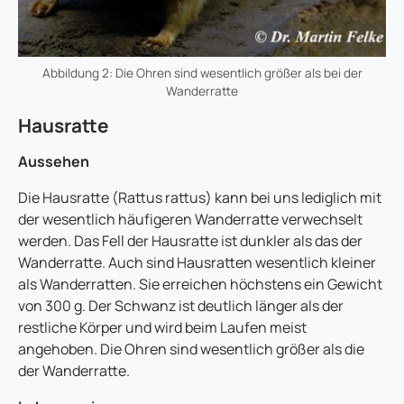
Abbildung 2: Die Ohren sind wesentlich größer als bei der
Wanderratte
Hausratte
Aussehen
Die Hausratte (Rattus rattus) kann bei uns lediglich mit
der wesentlich häufigeren Wanderratte verwechselt
werden. Das Fell der Hausratte ist dunkler als das der
Wanderratte. Auch sind Hausratten wesentlich kleiner
als Wanderratten. Sie erreichen höchstens ein Gewicht
von 300 g. Der Schwanz ist deutlich länger als der
restliche Körper und wird beim Laufen meist
angehoben. Die Ohren sind wesentlich größer als die
der Wanderratte.