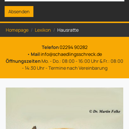
Absenden
Sie sind hier:
Homepage
Lexikon
Hausratte
Telefon
02294 90282
•
Mail
info@schaedlingsschreck.de
Öffnungszeiten
Mo. - Do.: 08:00 - 16:00 Uhr & Fr.: 08:00
- 14:30 Uhr - Termine nach Vereinbarung