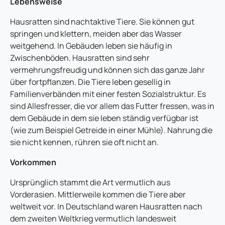
Lebensweise
Hausratten sind nachtaktive Tiere. Sie können gut
springen und klettern, meiden aber das Wasser
weitgehend. In Gebäuden leben sie häufig in
Zwischenböden. Hausratten sind sehr
vermehrungsfreudig und können sich das ganze Jahr
über fortpflanzen. Die Tiere leben gesellig in
Familienverbänden mit einer festen Sozialstruktur. Es
sind Allesfresser, die vor allem das Futter fressen, was in
dem Gebäude in dem sie leben ständig verfügbar ist
(wie zum Beispiel Getreide in einer Mühle). Nahrung die
sie nicht kennen, rühren sie oft nicht an.
Vorkommen
Ursprünglich stammt die Art vermutlich aus
Vorderasien. Mittlerweile kommen die Tiere aber
weltweit vor. In Deutschland waren Hausratten nach
dem zweiten Weltkrieg vermutlich landesweit