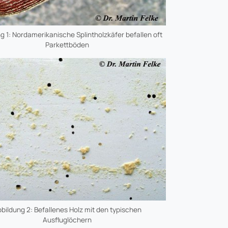
g 1: Nordamerikanische Splintholzkäfer befallen oft
Parkettböden
bildung 2: Befallenes Holz mit den typischen
Ausfluglöchern