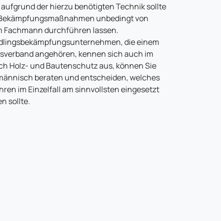
n aufgrund der hierzu benötigten Technik sollte
Bekämpfungsmaßnahmen unbedingt von
m Fachmann durchführen lassen.
dlingsbekämpfungsunternehmen, die einem
sverband angehören, kennen sich auch im
ch Holz- und Bautenschutz aus, können Sie
ännisch beraten und entscheiden, welches
hren im Einzelfall am sinnvollsten eingesetzt
n sollte.