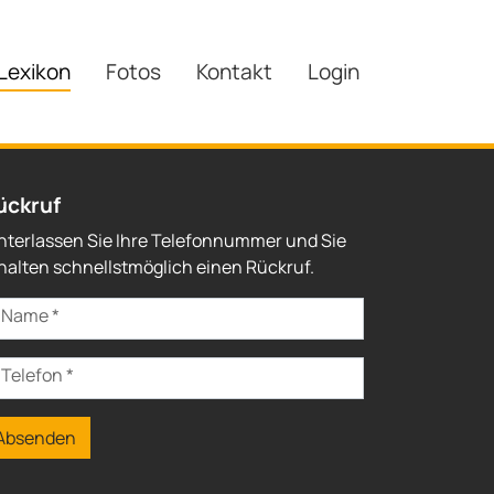
Lexikon
Fotos
Kontakt
Login
ückruf
nterlassen Sie Ihre Telefonnummer und Sie
halten schnellstmöglich einen Rückruf.
Name
*
Telefon
*
Absenden