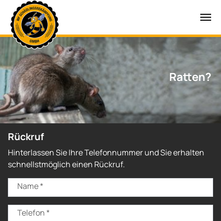
Zum Hauptinhalt springen
Ratten?
Rückruf
Hinterlassen Sie Ihre Telefonnummer und Sie erhalten
schnellstmöglich einen Rückruf.
Name
*
Telefon
*