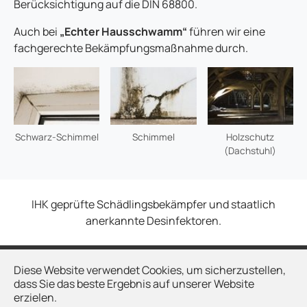
Berücksichtigung auf die DIN 68800.
Auch bei
„Echter Hausschwamm“
führen wir eine
fachgerechte Bekämpfungsmaßnahme durch.
Schwarz-Schimmel
Schimmel
Holzschutz
(Dachstuhl)
IHK geprüfte Schädlingsbekämpfer und staatlich
anerkannte Desinfektoren.
Kontakt
Diese Website verwendet Cookies, um sicherzustellen,
dass Sie das beste Ergebnis auf unserer Website
Impressum
erzielen.
Datenschutz