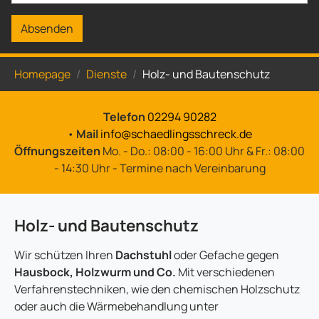
Absenden
Sie sind hier:
Homepage
Dienste
Holz- und Bautenschutz
Telefon
02294 90282
•
Mail
info@schaedlingsschreck.de
Öffnungszeiten
Mo. - Do.: 08:00 - 16:00 Uhr & Fr.: 08:00
- 14:30 Uhr - Termine nach Vereinbarung
Holz- und Bautenschutz
Wir schützen Ihren
Dachstuhl
oder Gefache gegen
Hausbock, Holzwurm und Co.
Mit verschiedenen
Verfahrenstechniken, wie den chemischen Holzschutz
oder auch die Wärmebehandlung unter