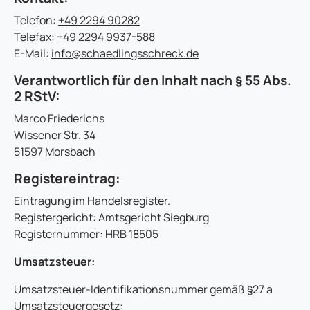
Telefon:
+49 2294 90282
Telefax: +49 2294 9937-588
E-Mail:
info@schaedlingsschreck.de
Verantwortlich für den Inhalt nach § 55 Abs.
2 RStV:
Marco Friederichs
Wissener Str. 34
51597 Morsbach
Registereintrag:
Eintragung im Handelsregister.
Registergericht: Amtsgericht Siegburg
Registernummer: HRB 18505
Umsatzsteuer:
Umsatzsteuer-Identifikationsnummer gemäß §27 a
Umsatzsteuergesetz: