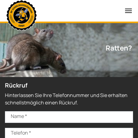
Zum Hauptinhalt springen
Ratten?
Rückruf
Hinterlassen Sie Ihre Telefonnummer und Sie erhalten
schnellstmöglich einen Rückruf.
Name
*
Telefon
*