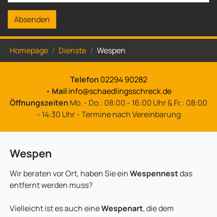
Absenden
Sie sind hier:
Homepage
Dienste
Wespen
Telefon
02294 90282
•
Mail
info@schaedlingsschreck.de
Öffnungszeiten
Mo. - Do.: 08:00 - 16:00 Uhr & Fr.: 08:00
- 14:30 Uhr - Termine nach Vereinbarung
Wespen
Wir beraten vor Ort, haben Sie ein
Wespennest
das
entfernt werden muss?
Vielleicht ist es auch eine
Wespenart
, die dem