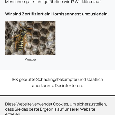
Menschen gar nicht gefährlich wird? Wir klären auf.
Wir sind Zertifiziert ein Hornissennest umzusiedeln.
Wespe
IHK geprüfte Schädlingsbekämpfer und staatlich
anerkannte Desinfektoren.
Diese Website verwendet Cookies, um sicherzustellen,
Kontakt
dass Sie das beste Ergebnis auf unserer Website
Impressum
erzielen.