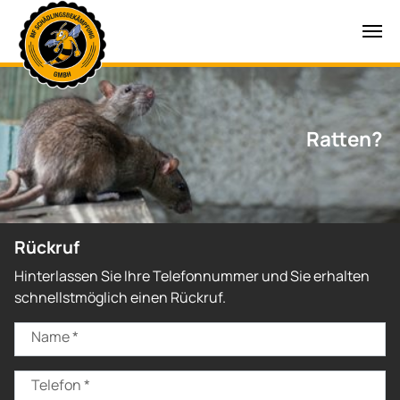
Zum Hauptinhalt springen
Ratten?
Rückruf
Hinterlassen Sie Ihre Telefonnummer und Sie erhalten
schnellstmöglich einen Rückruf.
Name
*
Telefon
*