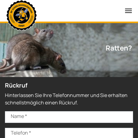
Zum Hauptinhalt springen
Ratten?
Rückruf
Hinterlassen Sie Ihre Telefonnummer und Sie erhalten
schnellstmöglich einen Rückruf.
Name
*
Telefon
*