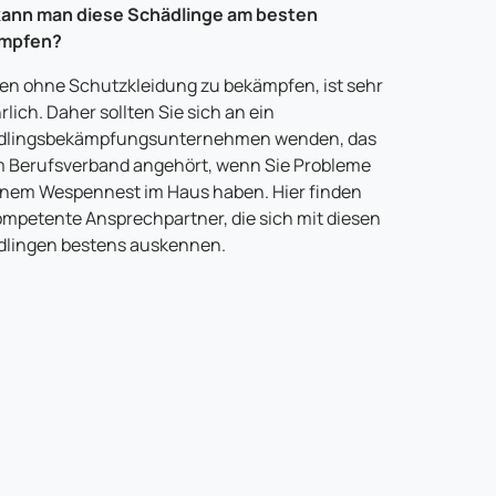
kann man diese Schädlinge am besten
mpfen?
n ohne Schutzkleidung zu bekämpfen, ist sehr
rlich. Daher sollten Sie sich an ein
dlingsbekämpfungsunternehmen wenden, das
 Berufsverband angehört, wenn Sie Probleme
inem Wespennest im Haus haben. Hier finden
ompetente Ansprechpartner, die sich mit diesen
lingen bestens auskennen.