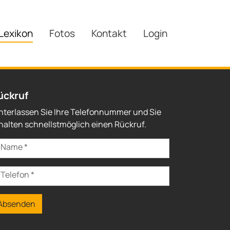
Lexikon
Fotos
Kontakt
Login
ückruf
nterlassen Sie Ihre Telefonnummer und Sie
halten schnellstmöglich einen Rückruf.
Name
*
Telefon
*
Absenden