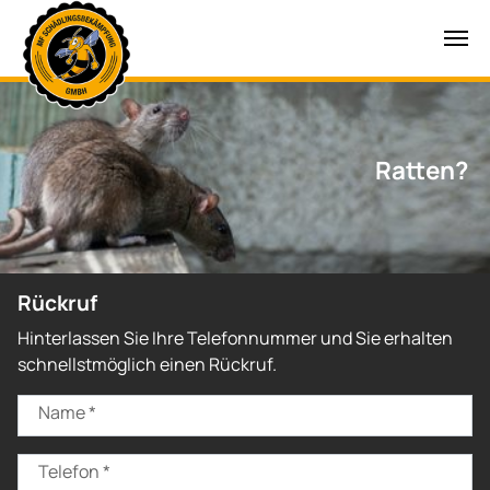
Zum Hauptinhalt springen
Ratten?
Rückruf
Hinterlassen Sie Ihre Telefonnummer und Sie erhalten
schnellstmöglich einen Rückruf.
Name
*
Telefon
*