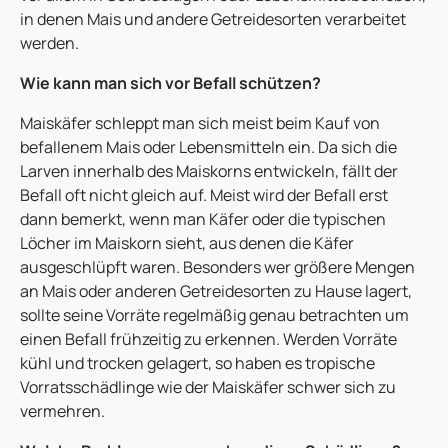
in denen Mais und andere Getreidesorten verarbeitet
werden.
Wie kann man sich vor Befall schützen?
Maiskäfer schleppt man sich meist beim Kauf von
befallenem Mais oder Lebensmitteln ein. Da sich die
Larven innerhalb des Maiskorns entwickeln, fällt der
Befall oft nicht gleich auf. Meist wird der Befall erst
dann bemerkt, wenn man Käfer oder die typischen
Löcher im Maiskorn sieht, aus denen die Käfer
ausgeschlüpft waren. Besonders wer größere Mengen
an Mais oder anderen Getreidesorten zu Hause lagert,
sollte seine Vorräte regelmäßig genau betrachten um
einen Befall frühzeitig zu erkennen. Werden Vorräte
kühl und trocken gelagert, so haben es tropische
Vorratsschädlinge wie der Maiskäfer schwer sich zu
vermehren.