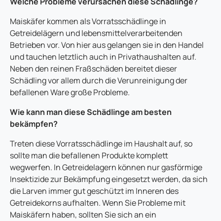
Welche Probleme verursachen diese Schädlinge?
Maiskäfer kommen als Vorratsschädlinge in
Getreidelägern und lebensmittelverarbeitenden
Betrieben vor. Von hier aus gelangen sie in den Handel
und tauchen letztlich auch in Privathaushalten auf.
Neben den reinen Fraßschäden bereitet dieser
Schädling vor allem durch die Verunreinigung der
befallenen Ware große Probleme.
Wie kann man diese Schädlinge am besten
bekämpfen?
Treten diese Vorratsschädlinge im Haushalt auf, so
sollte man die befallenen Produkte komplett
wegwerfen. In Getreidelagern können nur gasförmige
Insektizide zur Bekämpfung eingesetzt werden, da sich
die Larven immer gut geschützt im Inneren des
Getreidekorns aufhalten. Wenn Sie Probleme mit
Maiskäfern haben, sollten Sie sich an ein