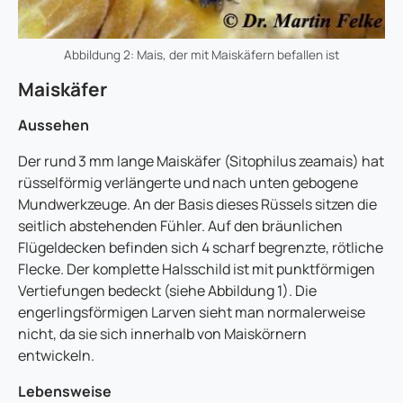
Abbildung 2: Mais, der mit Maiskäfern befallen ist
Maiskäfer
Aussehen
Der rund 3 mm lange Maiskäfer (Sitophilus zeamais) hat
rüsselförmig verlängerte und nach unten gebogene
Mundwerkzeuge. An der Basis dieses Rüssels sitzen die
seitlich abstehenden Fühler. Auf den bräunlichen
Flügeldecken befinden sich 4 scharf begrenzte, rötliche
Flecke. Der komplette Halsschild ist mit punktförmigen
Vertiefungen bedeckt (siehe Abbildung 1). Die
engerlingsförmigen Larven sieht man normalerweise
nicht, da sie sich innerhalb von Maiskörnern
entwickeln.
Lebensweise