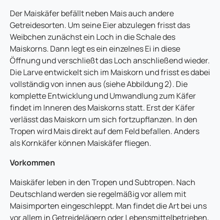
Der Maiskäfer befällt neben Mais auch andere
Getreidesorten. Um seine Eier abzulegen frisst das
Weibchen zunächst ein Loch in die Schale des
Maiskorns. Dann legt es ein einzelnes Ei in diese
Öffnung und verschließt das Loch anschließend wieder.
Die Larve entwickelt sich im Maiskorn und frisst es dabei
vollständig von innen aus (siehe Abbildung 2). Die
komplette Entwicklung und Umwandlung zum Käfer
findet im Inneren des Maiskorns statt. Erst der Käfer
verlässt das Maiskorn um sich fortzupflanzen. In den
Tropen wird Mais direkt auf dem Feld befallen. Anders
als Kornkäfer können Maiskäfer fliegen.
Vorkommen
Maiskäfer leben in den Tropen und Subtropen. Nach
Deutschland werden sie regelmäßig vor allem mit
Maisimporten eingeschleppt. Man findet die Art bei uns
vor allem in Getreidelägern oder Lebensmittelbetrieben,