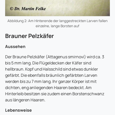
Abbildung 2: Am Hinterende der langgestreckten Larven fallen
einzelne, lange Borsten auf
Brauner Pelzkäfer
Aussehen
Der Braune Pelzkäfer (Attagenus smirnovi) wird ca. 3
bis 5 mm lang. Die Flügeldecken der Käfer sind
hellbraun. Kopf und Halsschild sind etwas dunkler
gefärbt. Die ebenfalls bräunlich gefärbten Larven
werden bis zu 7 mm lang. Ihr ganzer Körper ist mit
dichten, eng anliegenden Haaren bedeckt. Am
Hinterleib besitzen sie zudem einen Borstenschwanz
aus längeren Haaren.
Lebensweise