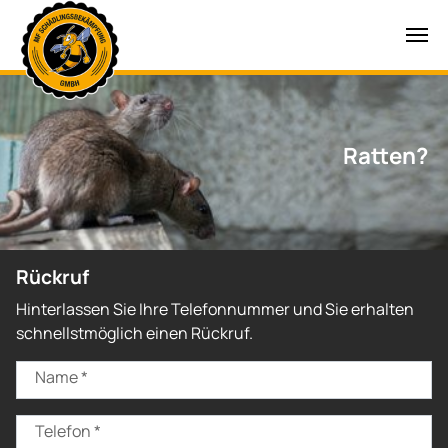
Zum Hauptinhalt springen
Ratten?
Rückruf
Hinterlassen Sie Ihre Telefonnummer und Sie erhalten
schnellstmöglich einen Rückruf.
Name
*
Telefon
*