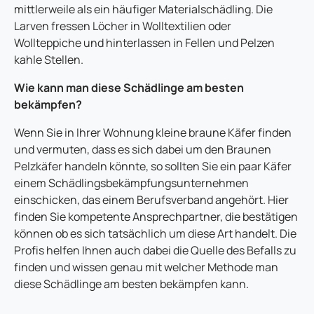
mittlerweile als ein häufiger Materialschädling. Die
Larven fressen Löcher in Wolltextilien oder
Wollteppiche und hinterlassen in Fellen und Pelzen
kahle Stellen.
Wie kann man diese Schädlinge am besten
bekämpfen?
Wenn Sie in Ihrer Wohnung kleine braune Käfer finden
und vermuten, dass es sich dabei um den Braunen
Pelzkäfer handeln könnte, so sollten Sie ein paar Käfer
einem Schädlingsbekämpfungsunternehmen
einschicken, das einem Berufsverband angehört. Hier
finden Sie kompetente Ansprechpartner, die bestätigen
können ob es sich tatsächlich um diese Art handelt. Die
Profis helfen Ihnen auch dabei die Quelle des Befalls zu
finden und wissen genau mit welcher Methode man
diese Schädlinge am besten bekämpfen kann.