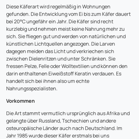
Diese Käferart wird regelmäßig in Wohnungen
gefunden. Die Entwicklung vom Ei bis zum Käfer dauert
bei 20°C ungefähr ein Jahr. Die Käfer sind recht
kurzlebig und nehmen meist keine Nahrung mehr zu
sich. Sie fliegen gut und werden von natürlichen und
künstlichen Lichtquellen angezogen. Die Larven
dagegen meiden das Licht und verkriechen sich
zwischen Dielenritzen und unter Schränken. Sie
fressen Pelze, Felle oder Wolltextilien und können den
darin enthaltenen Eiweißstoff Keratin verdauen. Es
handelt sich bei ihnen also um echte
Nahrungsspezialisten.
Vorkommen
Die Art stammt vermutlich ursprünglich aus Afrika und
gelangte über Russland, Tschechien und andere
osteuropäische Länder auch nach Deutschland. Im
Jahr 1985 wurde dieser Käfer erstmals bei uns