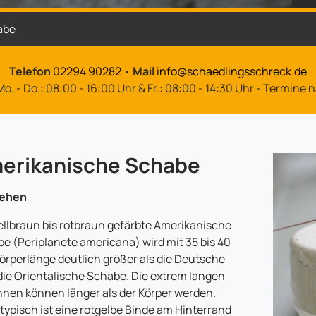
abe
Telefon
02294 90282
•
Mail
info@schaedlingsschreck.de
o. - Do.: 08:00 - 16:00 Uhr & Fr.: 08:00 - 14:30 Uhr - Termine
erikanische Schabe
ehen
ellbraun bis rotbraun gefärbte Amerikanische
e (Periplanete americana) wird mit 35 bis 40
rperlänge deutlich größer als die Deutsche
die Orientalische Schabe. Die extrem langen
nen können länger als der Körper werden.
typisch ist eine rotgelbe Binde am Hinterrand