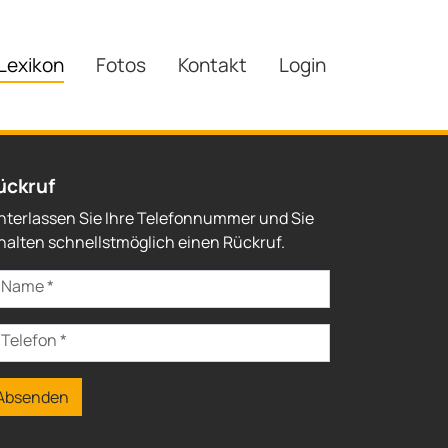
Lexikon
Fotos
Kontakt
Login
ückruf
nterlassen Sie Ihre Telefonnummer und Sie
halten schnellstmöglich einen Rückruf.
Name
*
Telefon
*
Absenden