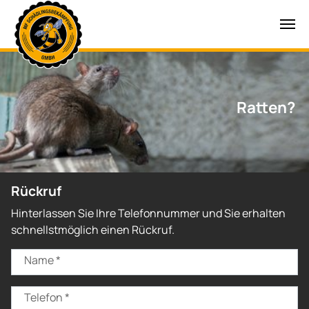
Zum Hauptinhalt springen
Ratten?
Rückruf
Hinterlassen Sie Ihre Telefonnummer und Sie erhalten
schnellstmöglich einen Rückruf.
Name
*
Telefon
*