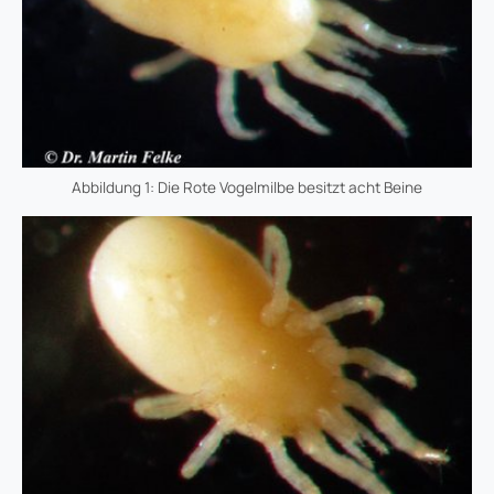
Abbildung 1: Die Rote Vogelmilbe besitzt acht Beine