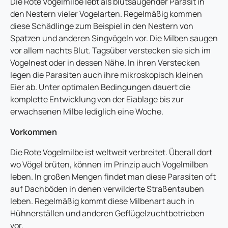
Die Rote Vogelmilbe lebt als blutsaugender Parasit in
den Nestern vieler Vogelarten. Regelmäßig kommen
diese Schädlinge zum Beispiel in den Nestern von
Spatzen und anderen Singvögeln vor. Die Milben saugen
vor allem nachts Blut. Tagsüber verstecken sie sich im
Vogelnest oder in dessen Nähe. In ihren Verstecken
legen die Parasiten auch ihre mikroskopisch kleinen
Eier ab. Unter optimalen Bedingungen dauert die
komplette Entwicklung von der Eiablage bis zur
erwachsenen Milbe lediglich eine Woche.
Vorkommen
Die Rote Vogelmilbe ist weltweit verbreitet. Überall dort
wo Vögel brüten, können im Prinzip auch Vogelmilben
leben. In großen Mengen findet man diese Parasiten oft
auf Dachböden in denen verwilderte Straßentauben
leben. Regelmäßig kommt diese Milbenart auch in
Hühnerställen und anderen Geflügelzuchtbetrieben
vor.