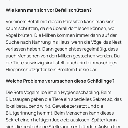
Wie kann man sich vor Befall schützen?
Vor einem Befall mit diesen Parasiten kann man sich
kaum schützen, da sie überall dort leben können, wo
Vögel brüten. Die Milben kommen immer dann auf der
Suche nach Nahrung ins Haus, wenn die Vögel das Nest
verlassen haben. Dann geschieht es regelmäßig, dass
auch Menschen von den Milben gestochen werden. Da
die Tiere so winzig sind, stellt auch ein feinmaschiges
Fliegenschutzgitter kein Problem für sie dar.
Welche Probleme verursachen diese Schädlinge?
Die Rote Vogelmilbe ist ein Hygieneschädling. Beim
Blutsaugen geben die Tiere ein spezielles Sekret ab, das
lokal betäubend wirkt, Gewebe zersetzt und die
Blutgerinnung hemmt. Beim Menschen kann dieses
Sekret einen heftigen Juckreiz auslösen. Später kann
sich die gestochene Stelle auch entzünden. Außerdem