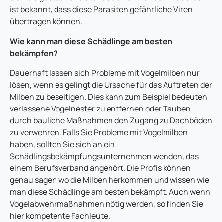
ist bekannt, dass diese Parasiten gefährliche Viren
übertragen können.
Wie kann man diese Schädlinge am besten
bekämpfen?
Dauerhaft lassen sich Probleme mit Vogelmilben nur
lösen, wenn es gelingt die Ursache für das Auftreten der
Milben zu beseitigen. Dies kann zum Beispiel bedeuten
verlassene Vogelnester zu entfernen oder Tauben
durch bauliche Maßnahmen den Zugang zu Dachböden
zu verwehren. Falls Sie Probleme mit Vogelmilben
haben, sollten Sie sich an ein
Schädlingsbekämpfungsunternehmen wenden, das
einem Berufsverband angehört. Die Profis können
genau sagen wo die Milben herkommen und wissen wie
man diese Schädlinge am besten bekämpft. Auch wenn
Vogelabwehrmaßnahmen nötig werden, so finden Sie
hier kompetente Fachleute.