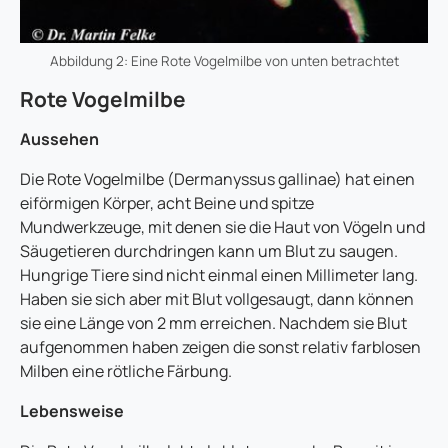
Abbildung 2: Eine Rote Vogelmilbe von unten betrachtet
Rote Vogelmilbe
Aussehen
Die Rote Vogelmilbe (Dermanyssus gallinae) hat einen
eiförmigen Körper, acht Beine und spitze
Mundwerkzeuge, mit denen sie die Haut von Vögeln und
Säugetieren durchdringen kann um Blut zu saugen.
Hungrige Tiere sind nicht einmal einen Millimeter lang.
Haben sie sich aber mit Blut vollgesaugt, dann können
sie eine Länge von 2 mm erreichen. Nachdem sie Blut
aufgenommen haben zeigen die sonst relativ farblosen
Milben eine rötliche Färbung.
Lebensweise