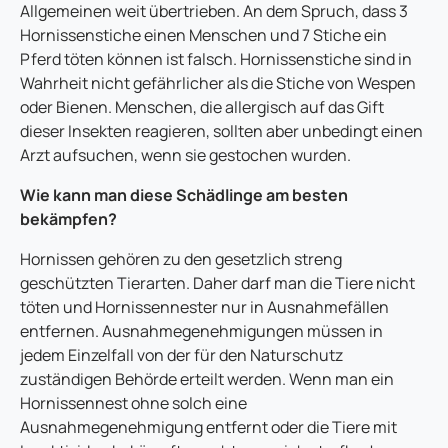
Allgemeinen weit übertrieben. An dem Spruch, dass 3
Hornissenstiche einen Menschen und 7 Stiche ein
Pferd töten können ist falsch. Hornissenstiche sind in
Wahrheit nicht gefährlicher als die Stiche von Wespen
oder Bienen. Menschen, die allergisch auf das Gift
dieser Insekten reagieren, sollten aber unbedingt einen
Arzt aufsuchen, wenn sie gestochen wurden.
Wie kann man diese Schädlinge am besten
bekämpfen?
Hornissen gehören zu den gesetzlich streng
geschützten Tierarten. Daher darf man die Tiere nicht
töten und Hornissennester nur in Ausnahmefällen
entfernen. Ausnahmegenehmigungen müssen in
jedem Einzelfall von der für den Naturschutz
zuständigen Behörde erteilt werden. Wenn man ein
Hornissennest ohne solch eine
Ausnahmegenehmigung entfernt oder die Tiere mit