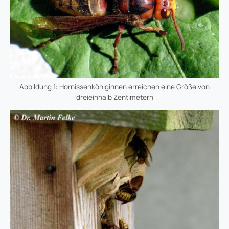
Abbildung 1: Hornissenköniginnen erreichen eine Größe von
dreieinhalb Zentimetern