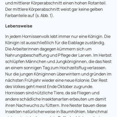
und mittlerer Körperabschnitt einen hohen Rotanteil.
Der mittlere Körperabschnitt weist gar keine gelben
Farbanteile auf (s. Abb. 1).
Lebensweise
In jedem Hornissenvolk lebt immer nur eine Königin. Die
Königin ist ausschließlich für die Eiablage zuständig.
Die Arbeiterinnen dagegen kümmern sich um
Nahrungsbeschaffung und Pflege der Larven. Im Herbst
schlüpfen Männchen und Jungköniginnen, die das Nest
an einem sonnigen Tag zum Hochzeitsflug verlassen.
Nur die jungen Königinnen überwintern und gründen im
nächsten Frühjahr wieder eine neue Kolonie. Der Rest
des Volkes geht meist Ende Oktober zugrunde.
Hornissen sind nützliche Tiere, da sie Fliegen und
andere schädliche Insektenarten erbeuten um damit
ihren Nachwuchs zu füttern. Ihre Nester bauen diese
Insekten natürlicherweise in Baumhöhlen. Manchmal