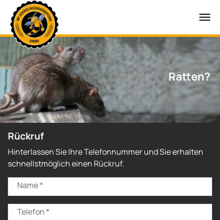
Zum Hauptinhalt springen
Ratten?
Rückruf
Hinterlassen Sie Ihre Telefonnummer und Sie erhalten
schnellstmöglich einen Rückruf.
Name
*
Telefon
*