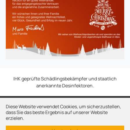
IHK geprüfte Schädlingsbekämpfer und staatlich
anerkannte Desinfektoren.
Diese Website verwendet Cookies, um sicherzustellen,
Kontakt
dass Sie das beste Ergebnis auf unserer Website
Impressum
erzielen.
Datenschutz