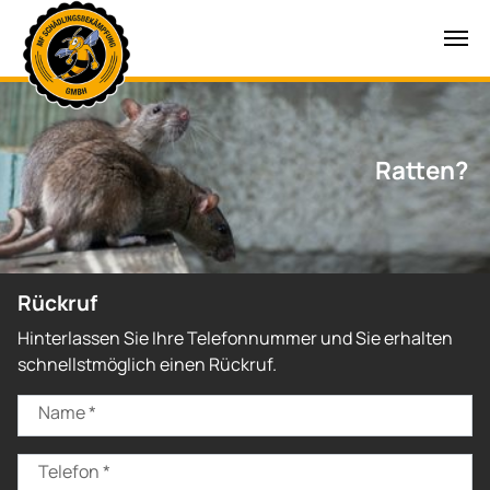
Zum Hauptinhalt springen
Ratten?
Rückruf
Hinterlassen Sie Ihre Telefonnummer und Sie erhalten
schnellstmöglich einen Rückruf.
Name
*
Telefon
*