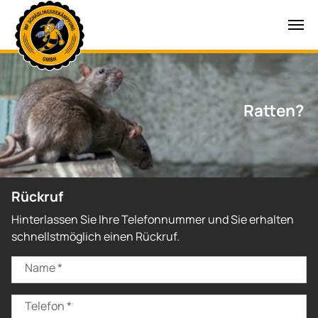
Zum Hauptinhalt springen
Ratten?
Rückruf
Hinterlassen Sie Ihre Telefonnummer und Sie erhalten
schnellstmöglich einen Rückruf.
Name
*
Telefon
*