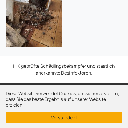
IHK geprüfte Schädlingsbekämpfer und staatlich
anerkannte Desinfektoren.
Diese Website verwendet Cookies, um sicherzustellen,
Kontakt
dass Sie das beste Ergebnis auf unserer Website
Impressum
erzielen.
Datenschutz
Verstanden!
MF Schädlingsbekämpfung