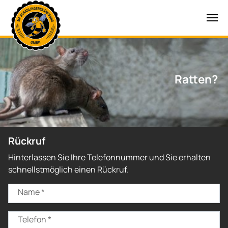
Zum Hauptinhalt springen
Ratten?
Rückruf
Hinterlassen Sie Ihre Telefonnummer und Sie erhalten
schnellstmöglich einen Rückruf.
Name
*
Telefon
*