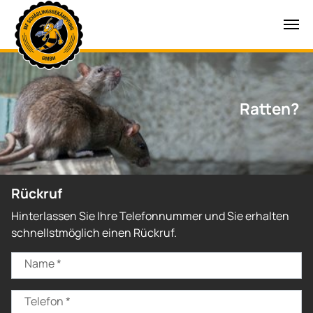
Zum Hauptinhalt springen
Ratten?
Rückruf
Hinterlassen Sie Ihre Telefonnummer und Sie erhalten
schnellstmöglich einen Rückruf.
Name
*
Telefon
*