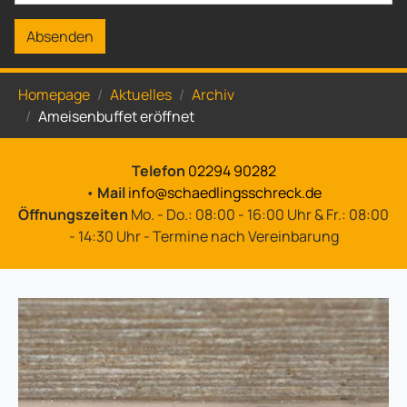
Absenden
Sie sind hier:
Homepage
Aktuelles
Archiv
Ameisenbuffet eröffnet
Telefon
02294 90282
•
Mail
info@schaedlingsschreck.de
Öffnungszeiten
Mo. - Do.: 08:00 - 16:00 Uhr & Fr.: 08:00
- 14:30 Uhr - Termine nach Vereinbarung