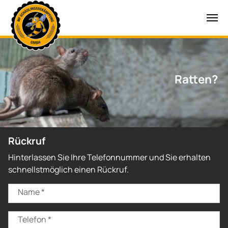
Zum Hauptinhalt springen
Ratten?
Rückruf
Hinterlassen Sie Ihre Telefonnummer und Sie erhalten
schnellstmöglich einen Rückruf.
Name
*
Telefon
*